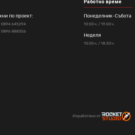
Работно време
хни по проект:
Понеделник-Събота
0894 645294
10:00 ч. / 19:00 ч.
0896 888356
Неделя
10:00 ч. / 18:30 ч.
Изработено от: