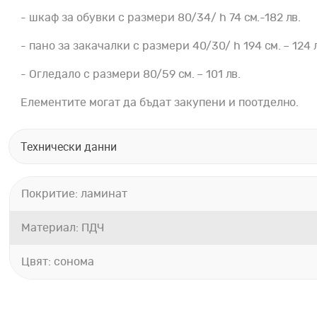
- шкаф за обувки с размери 80/34/ h 74 см.-182 лв.
- пано за закачалки с размери 40/30/ h 194 см. – 124 
- Огледало с размери 80/59 см. – 101 лв.
Елементите могат да бъдат закупени и поотделно.
Технически данни
Покритие: ламинат
Материал: ПДЧ
Цвят: сонома