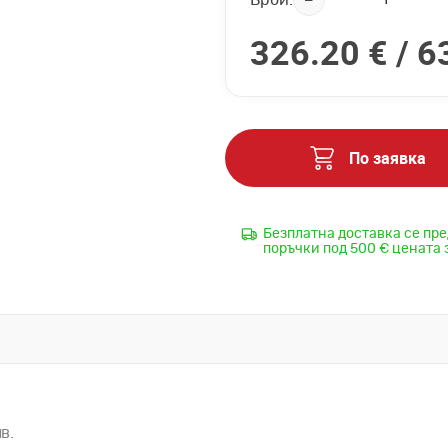
326.20 € /
6
По заявка
Безплатна доставка се пре
поръчки под 500 € цената 
в.