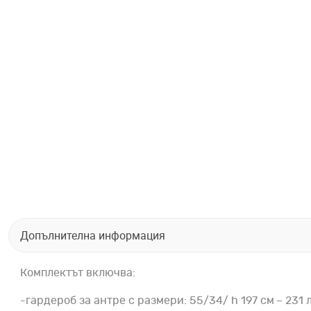
Допълнителна информация
Комплектът включва:
-гардероб за антре с размери: 55/34/ h 197 см – 231 л