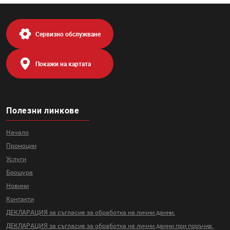
Сервизно обслужване
Покажи на картата
Полезни линкове
Начало
Промоции
Услуги
Брошура
Новини
Контакти
ДЕКЛАРАЦИЯ за съгласие за
обработка на лични данни.
ДЕКЛАРАЦИЯ за съгласие за
обработка на лични данни
при поръчка.