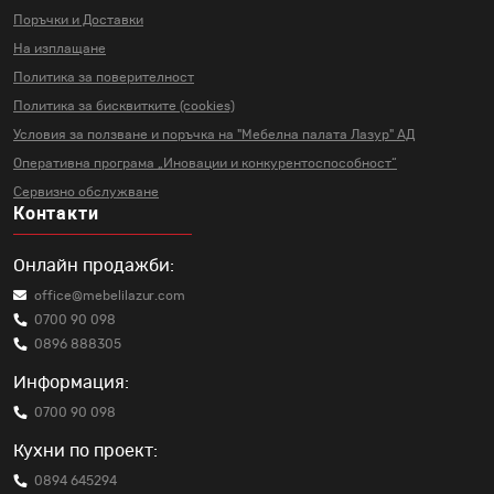
Поръчки и Доставки
На изплащане
Политика за поверителност
Политика за бисквитките (cookies)
Условия за ползване и поръчка на
"Мебелна палата Лазур" АД
Оперативна програма „Иновации и
конкурентоспособност“
Сервизно обслужване
Контакти
Онлайн продажби:
office@mebelilazur.com
0700 90 098
0896 888305
Информация:
0700 90 098
Кухни по проект:
0894 645294