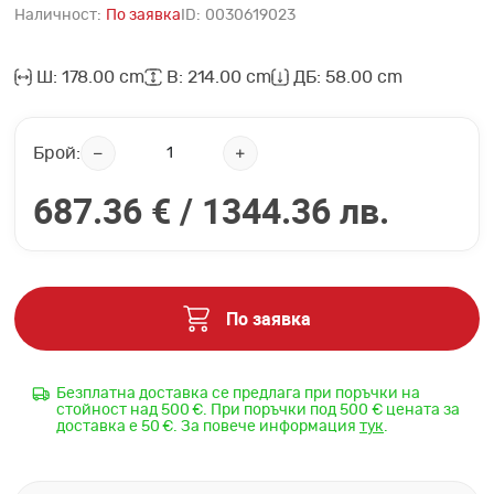
Наличност:
По заявка
ID:
0030619023
Ш: 178.00 cm
В: 214.00 cm
ДБ: 58.00 cm
Брой:
687.36 € /
1344.36 лв.
По заявка
Безплатна доставка се предлага при поръчки на
стойност над 500 €. При поръчки под 500 € цената за
доставка е 50 €. За повече информация
тук
.