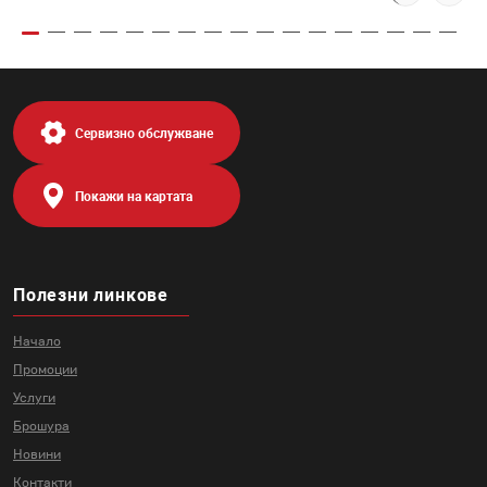
Сервизно обслужване
Покажи на картата
Полезни линкове
Начало
Промоции
Услуги
Брошура
Новини
Контакти