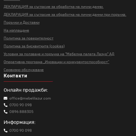
ДЕКЛАРАЦИЯ за съгласие за
обработка на лични данни.
ДЕКЛАРАЦИЯ за съгласие за
обработка на лични данни
при поръчка.
Поръчки и Доставки
На изплащане
Политика за поверителност
Политика за бисквитките (cookies)
Условия за ползване и поръчка на
"Мебелна палата Лазур" АД
Оперативна програма „Иновации и
конкурентоспособност“
Сервизно обслужване
Контакти
Онлайн продажби:
office@mebelilazur.com
0700 90 098
0896 888305
Информация:
0700 90 098