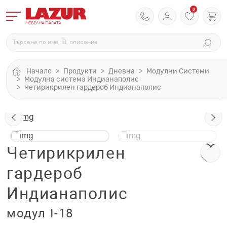
0
Начало
Продукти
Дневна
Модулни Системи
Модулна система Индианаполис
Четирикрилен гардероб Индианаполис
Четирикрилен
гардероб
Индианаполис
модул I-18