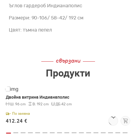
Ъглов гардероб Индианаполис
Размери: 90-106/ 58-42/ 192 см
Цвят: тъмна пепел
свързани
Продукти
Двойна витрина Индианаполис
Ш:
96 cm
В:
192 cm
ДБ:
42 cm
- По заявка
412.24 €