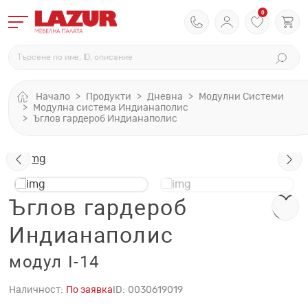
0
Начало
Продукти
Дневна
Модулни Системи
Модулна система Индианаполис
Ъглов гардероб Индианаполис
Ъглов гардероб
Индианаполис
модул I-14
Наличност:
По заявка
ID:
0030619019