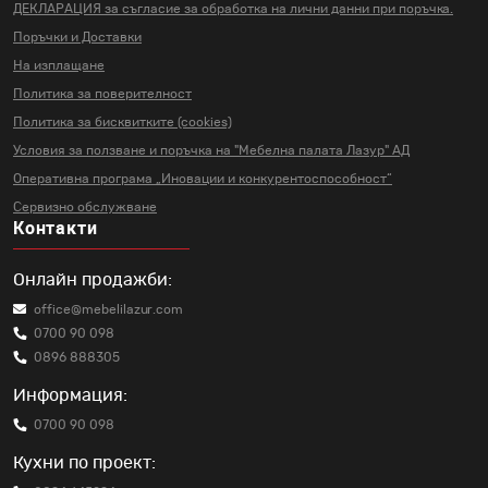
ДЕКЛАРАЦИЯ за съгласие за
обработка на лични данни
при поръчка.
Поръчки и Доставки
На изплащане
Политика за поверителност
Политика за бисквитките (cookies)
Условия за ползване и поръчка на
"Мебелна палата Лазур" АД
Оперативна програма „Иновации и
конкурентоспособност“
Сервизно обслужване
Контакти
Онлайн продажби:
office@mebelilazur.com
0700 90 098
0896 888305
Информация:
0700 90 098
Кухни по проект: