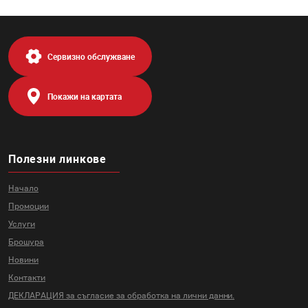
Сервизно обслужване
Покажи на картата
Полезни линкове
Начало
Промоции
Услуги
Брошура
Новини
Контакти
ДЕКЛАРАЦИЯ за съгласие за
обработка на лични данни.