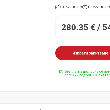
Ш: 56.00 cm
В: 192.00 c
280.35 € /
5
Изпрати запитване
Безплатна доставка се пре
поръчки под 500 € цената 