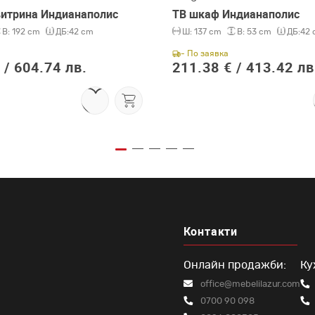
витрина Индианаполис
ТВ шкаф Индианаполис
В:
192 cm
ДБ:
42 cm
Ш:
137 cm
В:
53 cm
ДБ:
42 
- По заявка
 /
604.74 лв.
211.38 € /
413.42 лв
Контакти
Онлайн продажби:
Ку
office@mebelilazur.com
0700 90 098