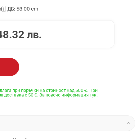
m
ДБ: 58.00 cm
48.32 лв.
длага при поръчки на стойност над 500 €. При
за доставка е 50 €. За повече информация
тук
.