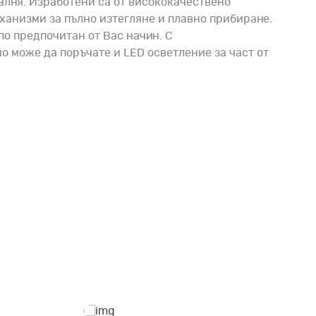
лня. Изработени са от висококачествено
ханизми за пълно изтегляне и плавно прибиране.
по предпочитан от Вас начин. С
о може да поръчате и LED осветление за част от